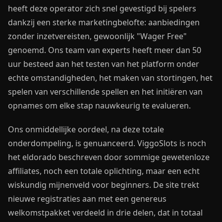
heeft deze operator zich snel gevestigd bij spelers
dankzij een sterke marketingbelofte: aanbiedingen
zonder inzetvereisten, gewoonlijk "Wager Free"
genoemd. Ons team van experts heeft meer dan 50
uur besteed aan het testen van het platform onder
echte omstandigheden, het maken van stortingen, het
spelen van verschillende spellen en het initiëren van
opnames om elke stap nauwkeurig te evalueren.
Ons onmiddellijke oordeel, na deze totale
onderdompeling, is genuanceerd. ViggoSlots is noch
het eldorado beschreven door sommige gewetenloze
affiliates, noch een totale oplichting, maar een echt
wiskundig mijnenveld voor beginners. De site trekt
nieuwe registraties aan met een genereus
welkomstpakket verdeeld in drie delen, dat in totaal