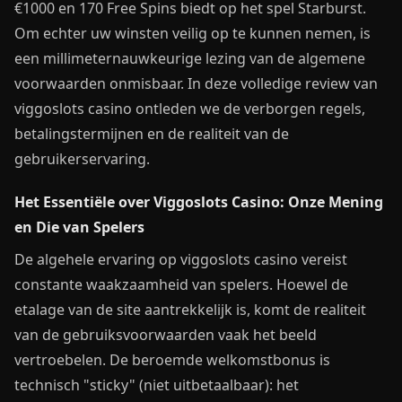
€1000 en 170 Free Spins biedt op het spel Starburst.
Om echter uw winsten veilig op te kunnen nemen, is
een millimeternauwkeurige lezing van de algemene
voorwaarden onmisbaar. In deze volledige review van
viggoslots casino ontleden we de verborgen regels,
betalingstermijnen en de realiteit van de
gebruikerservaring.
Het Essentiële over Viggoslots Casino: Onze Mening
en Die van Spelers
De algehele ervaring op viggoslots casino vereist
constante waakzaamheid van spelers. Hoewel de
etalage van de site aantrekkelijk is, komt de realiteit
van de gebruiksvoorwaarden vaak het beeld
vertroebelen. De beroemde welkomstbonus is
technisch "sticky" (niet uitbetaalbaar): het