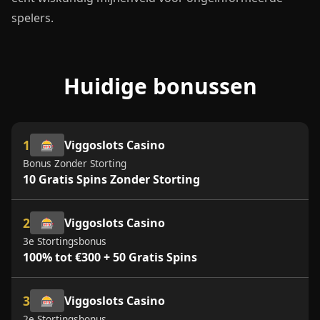
spelers.
Huidige bonussen
1
Viggoslots Casino
🎰
Bonus Zonder Storting
10 Gratis Spins Zonder Storting
2
Viggoslots Casino
🎰
3e Stortingsbonus
100% tot €300 + 50 Gratis Spins
3
Viggoslots Casino
🎰
2e Stortingsbonus