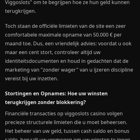
Viggoslots" om te begrijpen hoe ze hun geld kunnen
terugkrijgen.
Toch staan de officiële limieten van de site een zeer
comfortabele maximale opname van 50.000 € per
maand toe. Dus, een vriendelijk advies: voordat u ook
maar een cent stort, controleer altijd uw
identiteitsdocumenten en houd in gedachten dat de
marketing van "zonder wager" van u ijzeren discipline
vereist bij uw inzetten.
Stortingen en Opnames: Hoe uw winsten
terugkrijgen zonder blokkering?
Financiële transacties op viggoslots casino volgen
precieze structurele limieten die u moet beheersen.
Het beheer van uw geld, tussen cash saldo en bonus
saldo, bepaalt uw vermogen om uw winsten te innen.