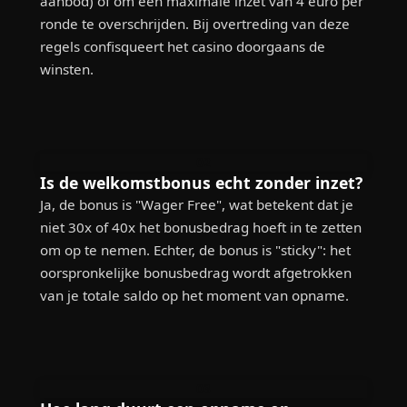
aanbod) of om een maximale inzet van 4 euro per
ronde te overschrijden. Bij overtreding van deze
regels confisqueert het casino doorgaans de
winsten.
02
Is de welkomstbonus echt zonder inzet?
Ja, de bonus is "Wager Free", wat betekent dat je
niet 30x of 40x het bonusbedrag hoeft in te zetten
om op te nemen. Echter, de bonus is "sticky": het
oorspronkelijke bonusbedrag wordt afgetrokken
van je totale saldo op het moment van opname.
03