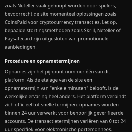
zoals Neteller vaak gehoopt worden door spelers,
bevoorrecht de site momenteel oplossingen zoals
CoinsPaid voor cryptocurrency transacties. Let op,
bepaalde stortingsmethoden zoals Skrill, Neteller of
Paysafecard zijn uitgesloten van promotionele
aanbiedingen.
Procedure en opnametermijnen
Opnames zijn het pijnpunt nummer één van dit
platform. Als de etalage van de site een
opnametermijn van "enkele minuten" belooft, is de
werkelijke ervaring heel anders. Het platform verbindt
zich officieel tot snelle termijnen: opnames worden
binnen 24 uur verwerkt voor behoorlijk geverifieerde
accounts. De transactietermijnen variëren van 0 tot 24
uur specifiek voor elektronische portemonnees.