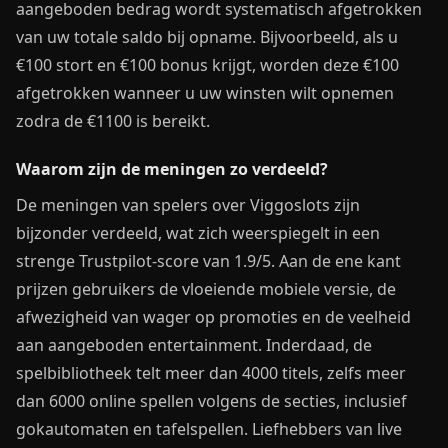
aangeboden bedrag wordt systematisch afgetrokken
van uw totale saldo bij opname. Bijvoorbeeld, als u
€100 stort en €100 bonus krijgt, worden deze €100
afgetrokken wanneer u uw winsten wilt opnemen
zodra de €1100 is bereikt.
Waarom zijn de meningen zo verdeeld?
De meningen van spelers over Viggoslots zijn
bijzonder verdeeld, wat zich weerspiegelt in een
strenge Trustpilot-score van 1.9/5. Aan de ene kant
prijzen gebruikers de vloeiende mobiele versie, de
afwezigheid van wager op promoties en de veelheid
aan aangeboden entertainment. Inderdaad, de
spelbibliotheek telt meer dan 4000 titels, zelfs meer
dan 6000 online spellen volgens de secties, inclusief
gokautomaten en tafelspellen. Liefhebbers van live