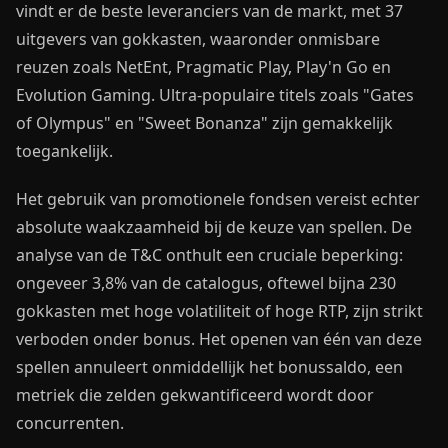
vindt er de beste leveranciers van de markt, met 37
uitgevers van gokkasten, waaronder onmisbare
reuzen zoals NetEnt, Pragmatic Play, Play'n Go en
Evolution Gaming. Ultra-populaire titels zoals "Gates
of Olympus" en "Sweet Bonanza" zijn gemakkelijk
toegankelijk.
Het gebruik van promotionele fondsen vereist echter
absolute waakzaamheid bij de keuze van spellen. De
analyse van de T&C onthult een cruciale beperking:
ongeveer 3,8% van de catalogus, oftewel bijna 230
gokkasten met hoge volatiliteit of hoge RTP, zijn strikt
verboden onder bonus. Het openen van één van deze
spellen annuleert onmiddellijk het bonussaldo, een
metriek die zelden gekwantificeerd wordt door
concurrenten.