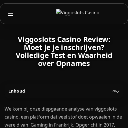
Viggoslots Casino Review:
Moet je je inschrijven?
Volledige Test en Waarheid
over Opnames
Inhoud
20
Welkom bij onze diepgaande analyse van viggoslots
casino, een platform dat veel stof doet opwaaien in de
wereld van iGaming in Frankrijk. Opgericht in 2017,