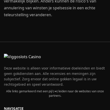
vermakelijk blijken. Anders kunnen de risico's van
annulering van winsten je spelsessie in een echte
teleurstelling veranderen.
Deze website is alleen voor informatieve doeleinden en biedt
geen gokdiensten aan. Alle recensies en meningen zijn
subjectief. Zorg ervoor dat online gokken legaal is in uw
rechtsgebied en speel verantwoord.
Alle links gemarkeerd met een pijl (➜) leiden naar de websites van onze
partners.
NAVIGATIE