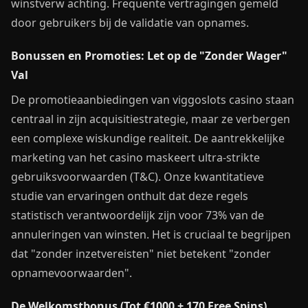
winstverw achting. Frequente vertragingen gemeld
door gebruikers bij de validatie van opnames.
Bonussen en Promoties: Let op de "Zonder Wager"
Val
De promotieaanbiedingen van viggoslots casino staan
centraal in zijn acquisitiestrategie, maar ze verbergen
een complexe wiskundige realiteit. De aantrekkelijke
marketing van het casino maskeert ultra-strikte
gebruiksvoorwaarden (T&C). Onze kwantitatieve
studie van ervaringen onthult dat deze regels
statistisch verantwoordelijk zijn voor 73% van de
annuleringen van winsten. Het is cruciaal te begrijpen
dat "zonder inzetvereisten" niet betekent "zonder
opnamevoorwaarden".
De Welkomstbonus (Tot €1000 + 170 Free Spins)